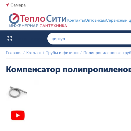
Самара
Контакты
Оптовикам
Сервисный ц
Каталог товаров
Главная
/
Каталог
/
Трубы и фитинги
/
Полипропиленовые труб
Компенсатор полипропиленов
Популярный