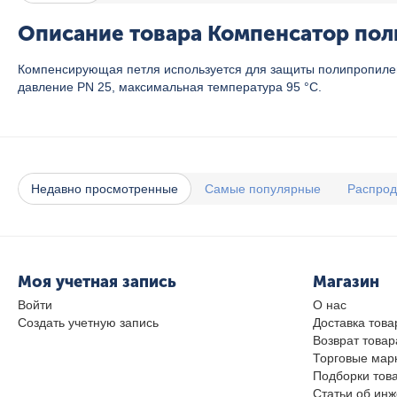
Описание товара Компенсатор пол
Компенсирующая петля используется для защиты полипропиле
давление PN 25, максимальная температура 95 °C.
Недавно просмотренные
Самые популярные
Распро
Моя учетная запись
Магазин
Войти
О нас
Создать учетную запись
Доставка това
Возврат товар
Торговые мар
Подборки тов
Статьи об ин