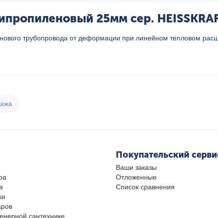
ипропиленовый 25мм сер. HEISSKRAFT
нового трубопровода от деформации при линейном тепловом рас
дажа
Покупательский серви
Ваши заказы
ра
Отложенные
а
Список сравнения
ки
аров
женерной сантехнике