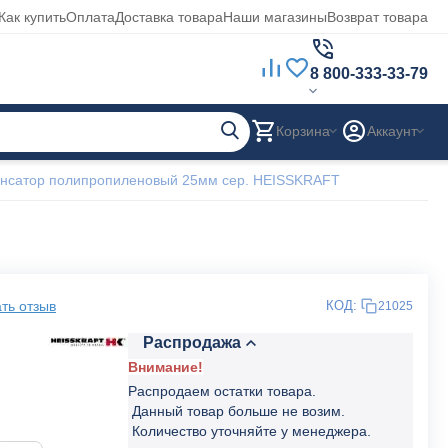
Как купить
Оплата
Доставка товара
Наши магазины
Возврат товара
8 800-333-33-79
Корзина
Аккаунт
нсатор полипропиленовый 25мм сер. HEISSKRAFT
ть отзыв
КОД:
21025
Распродажа
Внимание!
Распродаем остатки товара.
Данный товар больше не возим.
Количество уточняйте у менеджера.