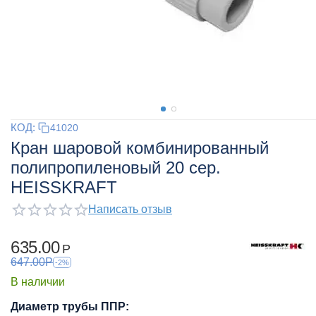
КОД:
41020
Кран шаровой комбинированный
полипропиленовый 20 сер.
HEISSKRAFT
Написать отзыв
635.00
Р
647.00
Р
-2%
В наличии
Диаметр трубы ППР: