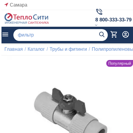
Самара
8 800-333-33-79
Главная
/
Каталог
/
Трубы и фитинги
/
Полипропиленовые
Популярный