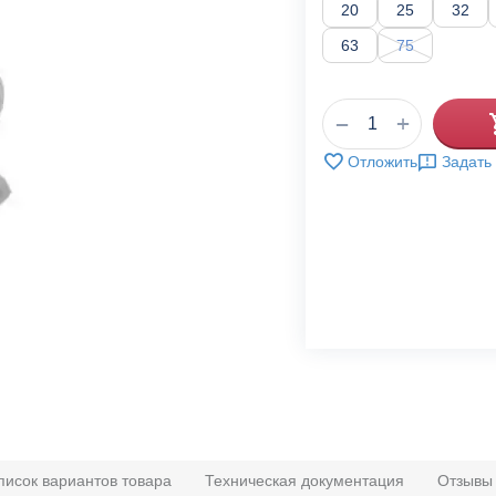
20
25
32
63
75
+
−
Отложить
Задать
писок вариантов товара
Техническая документация
Отзывы