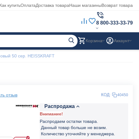
Как купить
Оплата
Доставка товара
Наши магазины
Возврат товара
8 800-333-33-79
Корзина
Аккаунт
овый 50 сер. HEISSKRAFT
ть отзыв
КОД:
40450
Распродажа
Внимание!
Распродаем остатки товара.
Данный товар больше не возим.
Количество уточняйте у менеджера.