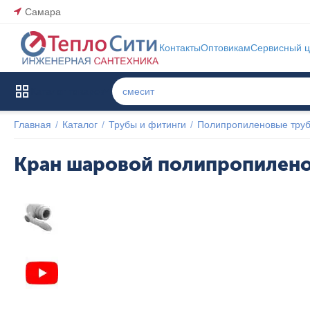
Самара
Контакты
Оптовикам
Сервисный ц
Каталог товаров
Главная
/
Каталог
/
Трубы и фитинги
/
Полипропиленовые труб
Кран шаровой полипропилено
Популярный