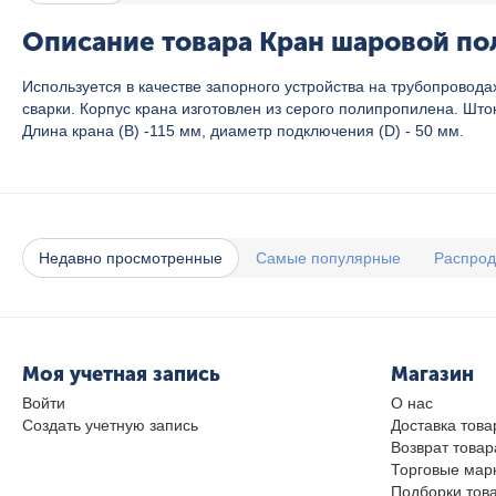
Описание товара Кран шаровой пол
Используется в качестве запорного устройства на трубопрово
сварки. Корпус крана изготовлен из серого полипропилена. Шт
Длина крана (В) -115 мм, диаметр подключения (D) - 50 мм.
Недавно просмотренные
Самые популярные
Распро
Моя учетная запись
Магазин
Войти
О нас
Создать учетную запись
Доставка това
Возврат товар
Торговые мар
Подборки тов