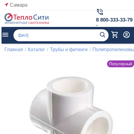
Самара
8 800-333-33-79
Главная
/
Каталог
/
Трубы и фитинги
/
Полипропиленовые
Популярный