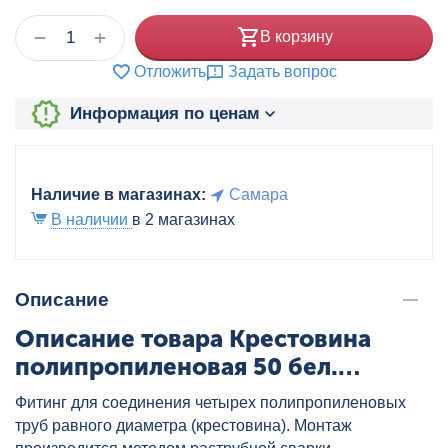
+
−
В корзину
Отложить
Задать вопрос
Информация по ценам
Наличие в магазинах:
Самара
В наличии
в 2 магазинах
Описание
Описание товара Крестовина
полипропиленовая 50 бел.
VALTEC, артикул: VTp.741.0.050
Фитинг для соединения четырех полипропиленовых
труб равного диаметра (крестовина). Монтаж