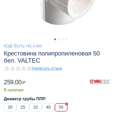
КОД:
VTp.741.0.050
Крестовина полипропиленовая 50
бел. VALTEC
Написать отзыв
259.00
Р
В наличии
Диаметр трубы ППР:
20
25
32
40
50