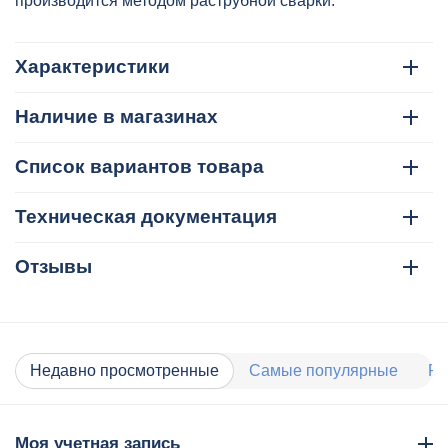
производится методом раструбной сварки.
Характеристики
Наличие в магазинах
Список вариантов товара
Техническая документация
Отзывы
Недавно просмотренные
Самые популярные
Ра
Моя учетная запись