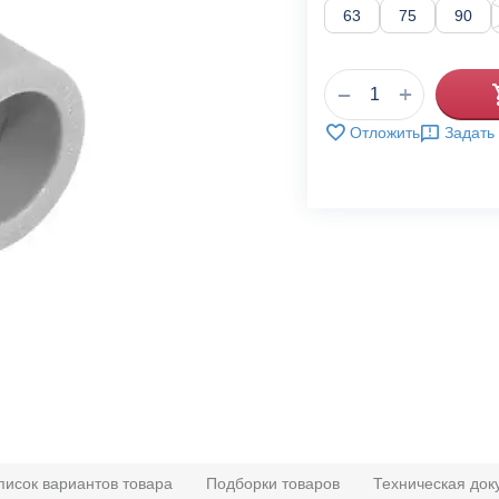
63
75
90
+
−
Отложить
Задать
писок вариантов товара
Подборки товаров
Техническая док