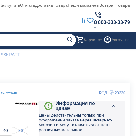
Как купить
Оплата
Доставка товара
Наши магазины
Возврат товара
8 800-333-33-79
Корзина
Аккаунт
EISSKRAFT
ть отзыв
КОД:
20220
Информация по
ценам
Цены действительны только при
оформлении заказа через интернет-
магазин и могут отличаться от цен в
розничных магазинах .
40
50