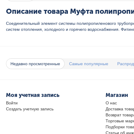
Описание товара Муфта полипропил
Соединительный элемент системы полипропиленового трубопро
систем отопления, холодного и горячего водоснабжения. Фитин
Недавно просмотренные
Самые популярные
Распро
Моя учетная запись
Магазин
Войти
О нас
Создать учетную запись
Доставка това
Возврат товар
Торговые мар
Подборки тов
Статьи об ин