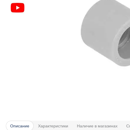
Описание
Характеристики
Наличие в магазинах
С