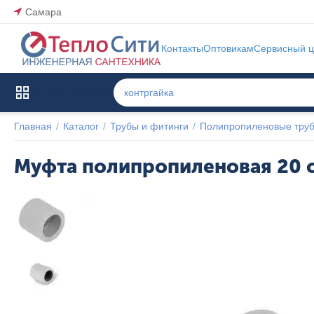
Самара
Контакты
Оптовикам
Сервисный ц
Каталог товаров
Главная
/
Каталог
/
Трубы и фитинги
/
Полипропиленовые труб
Муфта полипропиленовая 20 с
Популярный