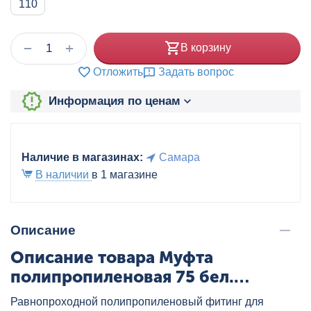
110
+
−
В корзину
Отложить
Задать вопрос
Информация по ценам
Наличие в магазинах:
Самара
В наличии
в 1 магазине
Описание
Описание товара Муфта
полипропиленовая 75 бел.
VALTEC, артикул: VTp.703.0.075
Равнопроходной полипропиленовый фитинг для