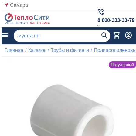
Самара
8 800-333-33-79
Главная
/
Каталог
/
Трубы и фитинги
/
Полипропиленовые
Популярный