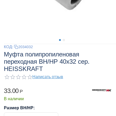
КОД:
2034032
Муфта полипропиленовая
переходная ВН/НР 40x32 сер.
HEISSKRAFT
Написать отзыв
33.00
Р
В наличии
Размер ВН/НР: