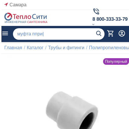
Самара
8 800-333-33-79
Главная
/
Каталог
/
Трубы и фитинги
/
Полипропиленовые
Популярный