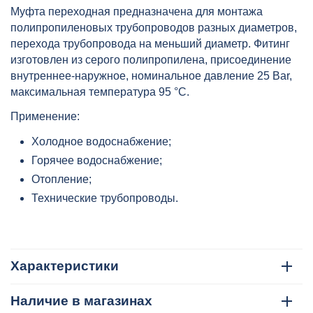
ВН/НР 40x32 сер. HEISSKRAFT,
Муфта переходная предназначена для монтажа
артикул: 2034032
полипропиленовых трубопроводов разных диаметров,
перехода трубопровода на меньший диаметр. Фитинг
изготовлен из серого полипропилена, присоединение
внутреннее-наружное, номинальное давление 25 Bar,
максимальная температура 95 °C.
Применение:
Холодное водоснабжение;
Горячее водоснабжение;
Отопление;
Технические трубопроводы.
Характеристики
Наличие в магазинах