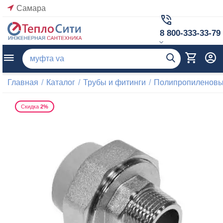
Самара
8 800-333-33-79
Главная
/
Каталог
/
Трубы и фитинги
/
Полипропиленовые
Скидка
2%