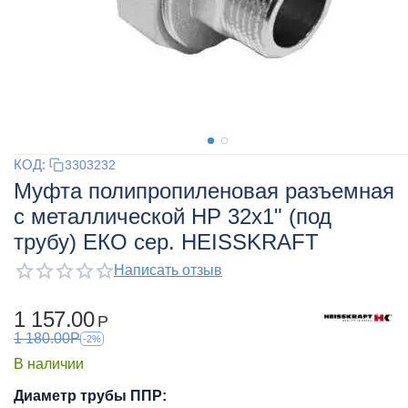
КОД:
3303232
Муфта полипропиленовая разъемная
с металлической НР 32х1" (под
трубу) ЕКО сер. HEISSKRAFT
Написать отзыв
1 157.00
Р
1 180.00
Р
-2%
В наличии
Диаметр трубы ППР: