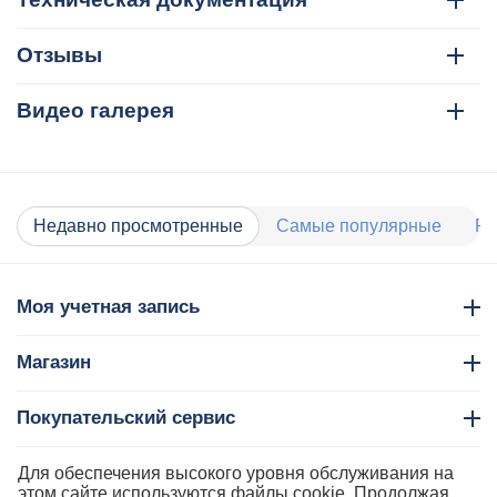
Отзывы
Видео галерея
Недавно просмотренные
Самые популярные
Ра
Моя учетная запись
Магазин
Покупательский сервис
Контакты
Для обеспечения высокого уровня обслуживания на
этом сайте используются файлы cookie. Продолжая