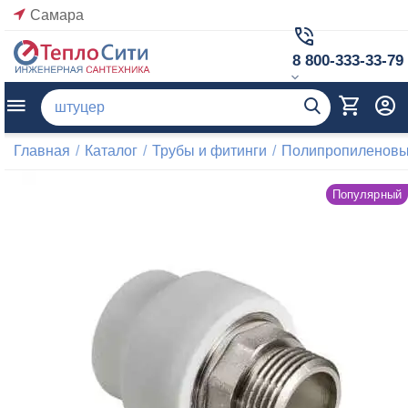
Самара
8 800-333-33-79
Главная
/
Каталог
/
Трубы и фитинги
/
Полипропиленовые
Популярный