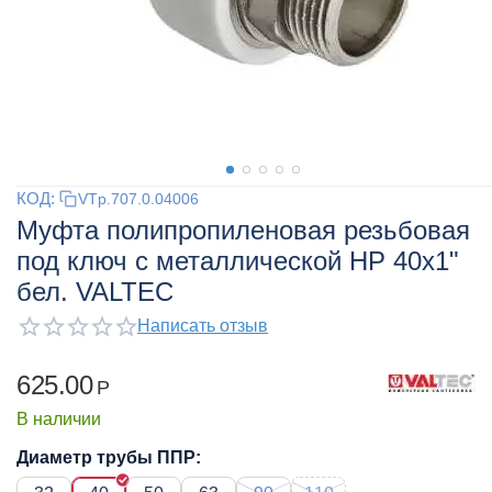
КОД:
VTp.707.0.04006
Муфта полипропиленовая резьбовая
под ключ с металлической НР 40x1"
бел. VALTEC
Написать отзыв
625.00
Р
В наличии
Диаметр трубы ППР: