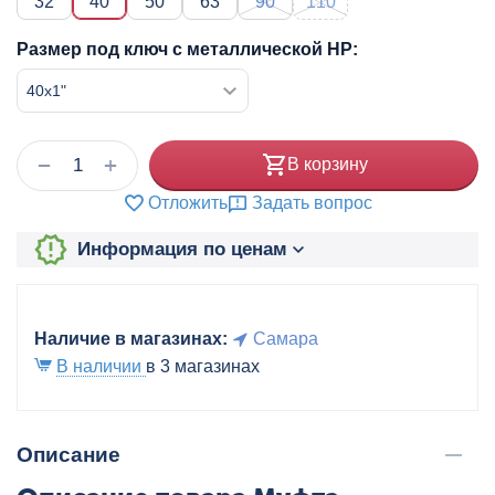
32
40
50
63
90
110
Размер под ключ с металлической НР:
+
−
В корзину
Отложить
Задать вопрос
Информация по ценам
Наличие в магазинах:
Самара
В наличии
в 3 магазинах
Описание