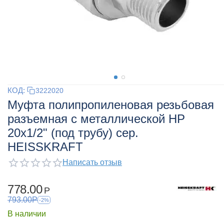
КОД:
3222020
Муфта полипропиленовая резьбовая
разъемная с металлической НР
20x1/2" (под трубу) сер.
HEISSKRAFT
Написать отзыв
778.00
Р
793.00
Р
-2%
В наличии