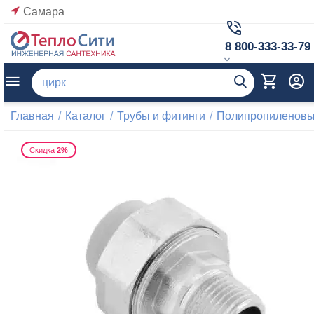
Самара
8 800-333-33-79
Главная
/
Каталог
/
Трубы и фитинги
/
Полипропиленовые
Скидка
2%