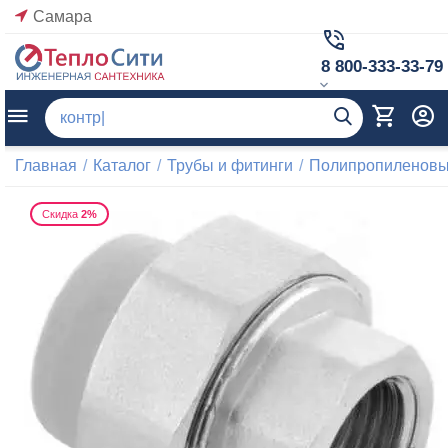
Самара
8 800-333-33-79
Главная
/
Каталог
/
Трубы и фитинги
/
Полипропиленовые
Скидка
2%