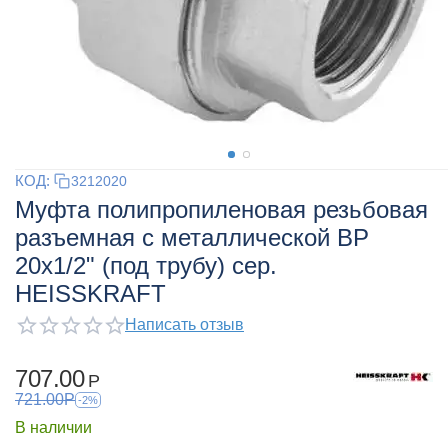
КОД:
3212020
Муфта полипропиленовая резьбовая
разъемная с металлической ВР
20х1/2" (под трубу) сер.
HEISSKRAFT
Написать отзыв
707.00
Р
721.00
Р
-2%
В наличии