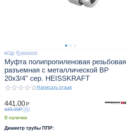
КОД:
3042025
Муфта полипропиленовая резьбовая
разъемная с металлической ВР
20х3/4" сер. HEISSKRAFT
Написать отзыв
441.00
Р
449.00
Р
-2%
В наличии
Диаметр трубы ППР: