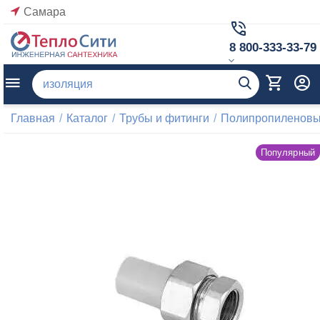
Самара
8 800-333-33-79
Главная
/
Каталог
/
Трубы и фитинги
/
Полипропиленовые
Популярный