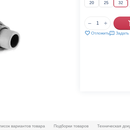
20
25
32
+
−
Отложить
Задать
писок вариантов товара
Подборки товаров
Техническая док