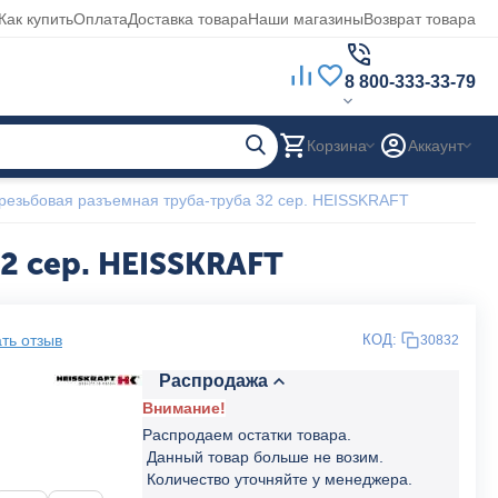
Как купить
Оплата
Доставка товара
Наши магазины
Возврат товара
8 800-333-33-79
Корзина
Аккаунт
езьбовая разъемная труба-труба 32 сер. HEISSKRAFT
2 сер. HEISSKRAFT
ть отзыв
КОД:
30832
Распродажа
Внимание!
Распродаем остатки товара.
Данный товар больше не возим.
Количество уточняйте у менеджера.