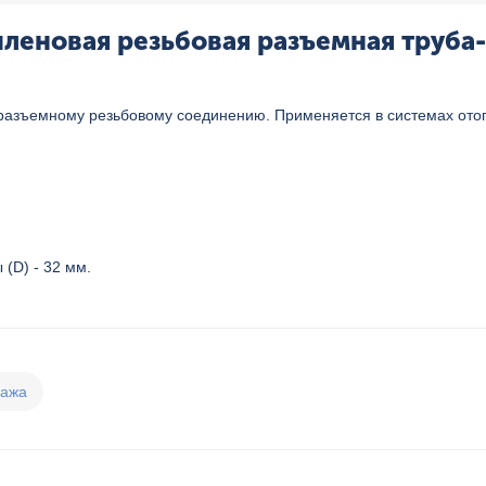
еновая резьбовая разъемная труба-т
 разъемному резьбовому соединению. Применяется в системах отоп
(D) - 32 мм.
дажа