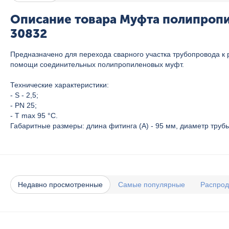
Описание товара Муфта полипропил
30832
Предназначено для перехода сварного участка трубопровода к
помощи соединительных полипропиленовых муфт.
Технические характеристики:
- S - 2,5;
- PN 25;
- T max 95 °C.
Габаритные размеры: длина фитинга (A) - 95 мм, диаметр трубы 
Недавно просмотренные
Самые популярные
Распро