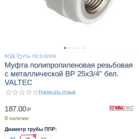
КОД:
VTp.702.0.02505
Муфта полипропиленовая резьбовая
с металлической ВР 25x3/4" бел.
VALTEC
Написать отзыв
187.00
Р
В наличии
Диаметр трубы ППР: