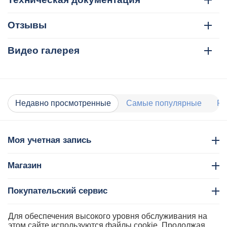
Отзывы
Видео галерея
Недавно просмотренные
Самые популярные
Ра
Моя учетная запись
Магазин
Покупательский сервис
Контакты
Для обеспечения высокого уровня обслуживания на
этом сайте используются файлы cookie. Продолжая