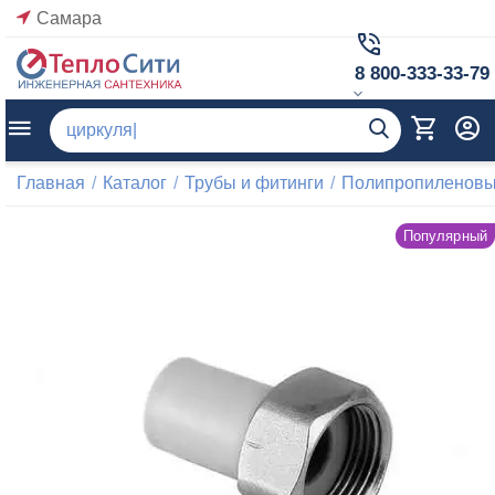
Самара
8 800-333-33-79
Главная
/
Каталог
/
Трубы и фитинги
/
Полипропиленовые
Популярный