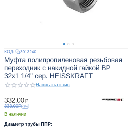
КОД:
3013240
Муфта полипропиленовая резьбовая
переходник с накидной гайкой ВР
32x1 1/4" сер. HEISSKRAFT
Написать отзыв
332.00
Р
338.00
Р
-2%
В наличии
Диаметр трубы ППР: