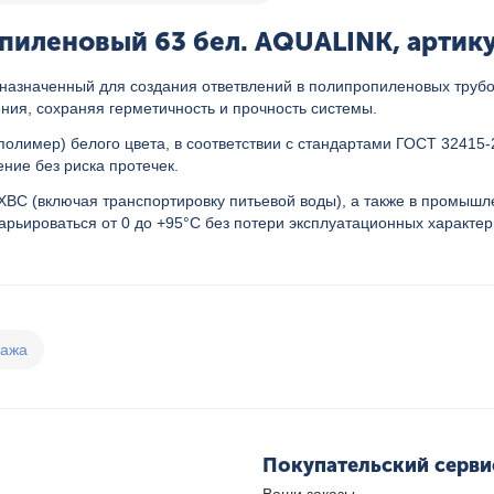
пиленовый 63 бел. AQUALINK, артику
назначенный для создания ответвлений в полипропиленовых труб
ния, сохраняя герметичность и прочность системы.
олимер) белого цвета, в соответствии с стандартами ГОСТ 32415
ие без риска протечек.
 ХВС (включая транспортировку питьевой воды), а также в промыш
арьироваться от 0 до +95°C без потери эксплуатационных характер
дажа
Покупательский серви