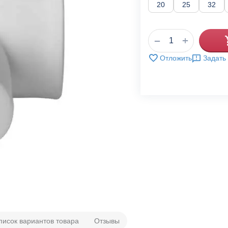
20
25
32
+
−
Отложить
Задать
писок вариантов товара
Отзывы