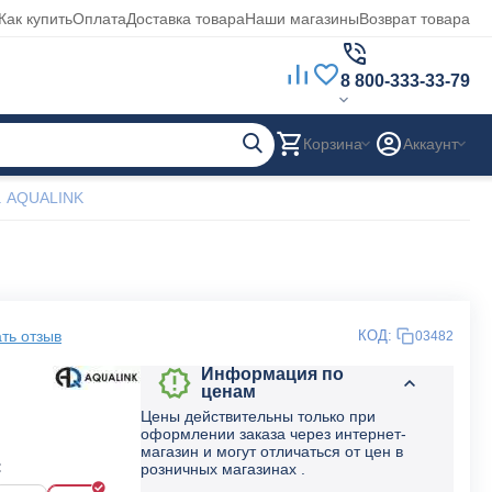
Как купить
Оплата
Доставка товара
Наши магазины
Возврат товара
8 800-333-33-79
Корзина
Аккаунт
. AQUALINK
ть отзыв
КОД:
03482
Информация по
ценам
Цены действительны только при
оформлении заказа через интернет-
магазин и могут отличаться от цен в
:
розничных магазинах .