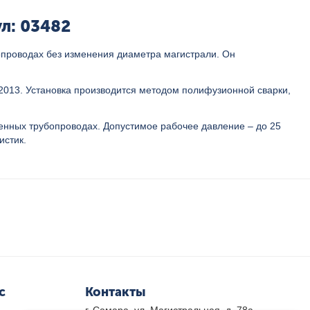
л: 03482
опроводах без изменения диаметра магистрали. Он
-2013. Установка производится методом полифузионной сварки,
ленных трубопроводах. Допустимое рабочее давление – до 25
истик.
с
Контакты