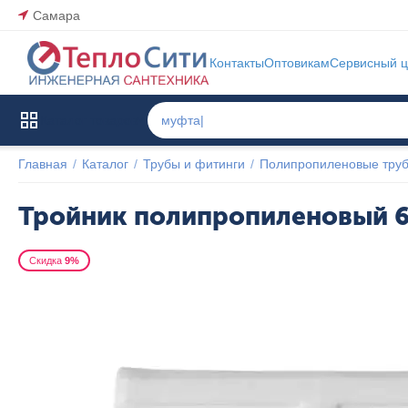
Самара
Контакты
Оптовикам
Сервисный ц
Каталог товаров
Главная
/
Каталог
/
Трубы и фитинги
/
Полипропиленовые труб
Тройник полипропиленовый 6
Скидка
9%