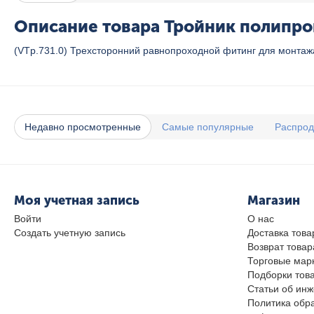
Описание товара Тройник полипроп
(VTp.731.0) Трехсторонний равнопроходной фитинг для монта
Недавно просмотренные
Самые популярные
Распро
Моя учетная запись
Магазин
Войти
О нас
Создать учетную запись
Доставка това
Возврат товар
Торговые мар
Подборки тов
Статьи об ин
Политика обр