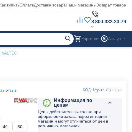
Как купить
Оплата
Доставка товара
Наши магазины
Возврат товара
8 800-333-33-79
Корзина
Аккаунт
. VALTEC
ть отзыв
КОД:
VTp.731.0.075
Информация по
ценам
Цены действительны только при
оформлении заказа через интернет-
:
магазин и могут отличаться от цен в
розничных магазинах .
40
50