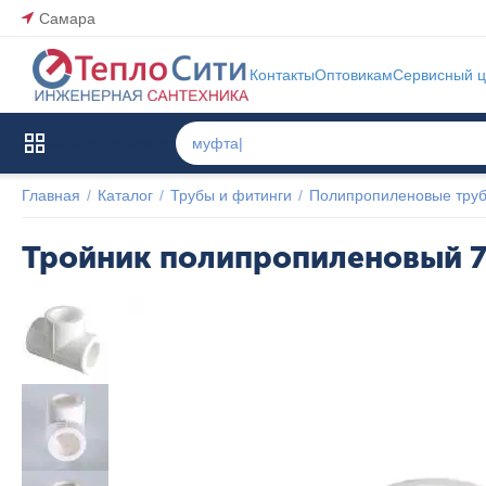
Самара
Контакты
Оптовикам
Сервисный ц
Каталог товаров
Главная
/
Каталог
/
Трубы и фитинги
/
Полипропиленовые труб
Тройник полипропиленовый 7