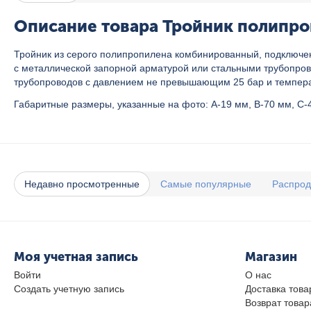
Описание товара Тройник полипроп
Тройник из серого полипропилена комбинированный, подключен
с металлической запорной арматурой или стальными трубопрово
трубопроводов с давлением
не превышающим 25 бар и темпера
Габаритные размеры, указанные на фото: A-19 мм, B-70 мм, C-4
Недавно просмотренные
Самые популярные
Распро
Моя учетная запись
Магазин
Войти
О нас
Создать учетную запись
Доставка това
Возврат товар