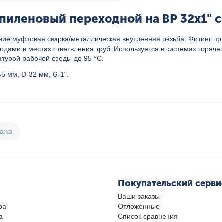
иленовый переходной на ВР 32x1" се
ие муфтовая сварка/металлическая внутренняя резьба. Фитинг п
дами в местах ответвления труб. Используется в системах горяче
турой рабочей среды до 95 °C.
5 мм, D-32 мм, G-1".
дажа
Покупательский серви
Ваши заказы
ра
Отложенные
а
Список сравнения