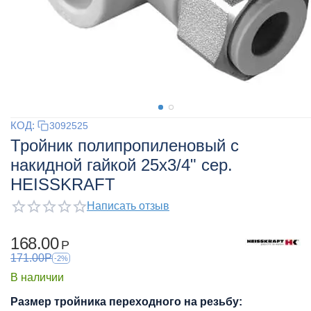
КОД:
3092525
Тройник полипропиленовый с
накидной гайкой 25x3/4" сер.
HEISSKRAFT
Написать отзыв
168.00
Р
171.00
Р
-2%
В наличии
Размер тройника переходного на резьбу: