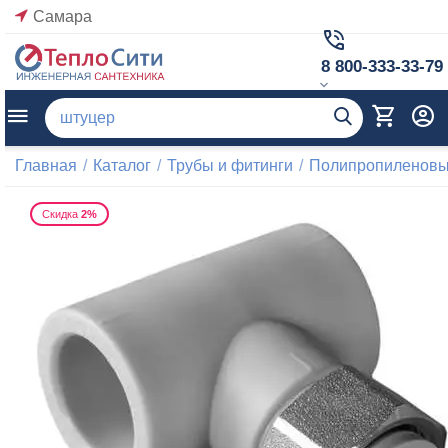
Самара
8 800-333-33-79
Главная
/
Каталог
/
Трубы и фитинги
/
Полипропиленовые
Скидка
2%