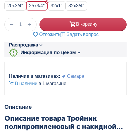
20x3/4"
25x3/4"
32x1"
32x3/4"
+
−
В корзину
Отложить
Задать вопрос
Распродажа
Информация по ценам
Наличие в магазинах:
Самара
В наличии
в 1 магазине
Описание
Описание товара Тройник
полипропиленовый с накидной