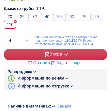
Диаметр трубы ППР:
20
25
32
40
50
63
75
90
110
Минимальное количество для товара "Труба
полипропиленовая Ф110x15.1 PN20 сер.
стекловолокно KraftFaser HEISSKRAFT"
4
.
В корзину
Отложить
Задать вопрос
Распродажа
Информация по ценам
Информация по отгрузке
Наличие в магазинах:
Самара