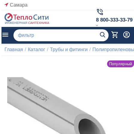
Самара
8 800-333-33-79
Главная
/
Каталог
/
Трубы и фитинги
/
Полипропиленовые
Популярный