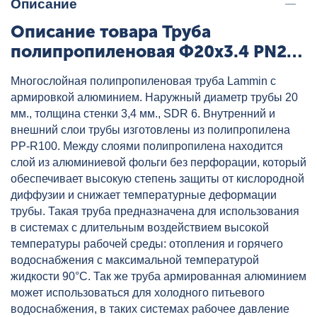
Описание
Описание товара Труба
полипропиленовая Ф20x3.4 PN25
бел. алюминий Lammin, артикул:
Многослойная полипропиленовая труба Lammin с
Lm31023034020
армировкой алюминием. Наружный диаметр трубы 20
мм., толщина стенки 3,4 мм., SDR 6. Внутренний и
внешний слои трубы изготовлены из полипропилена
PP-R100. Между слоями полипропилена находится
слой из алюминиевой фольги без перфорации, который
обеспечивает высокую степень защиты от кислородной
диффузии и снижает температурные деформации
трубы. Такая труба предназначена для использования
в системах с длительным воздействием высокой
температуры рабочей среды: отопления и горячего
водоснабжения с максимальной температурой
жидкости 90°С. Так же труба армированная алюминием
может использоваться для холодного питьевого
водоснабжения, в таких системах рабочее давление