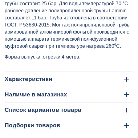
трубы составит 25 бар. Для воды температурой 70 °C
рабочее давление полипропиленовой трубы Lammin
составляет 11 бар. Труба изготовлена в соответствии
ГОСТ Р 53630-2015. Монтаж полипропиленовой трубы
армированной алюминиевой фольгой производится с
помощью аппарата термической полифузионной
муфтовой сварки при температуре нагрева 260⁰С.
Форма выпуска: отрезки 4 метра.
Характеристики
Наличие в магазинах
Список вариантов товара
Подборки товаров