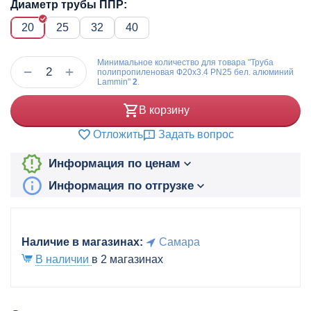
Диаметр трубы ППР:
20
25
32
40
Минимальное количество для товара "Труба
+
−
полипропиленовая Ф20x3.4 PN25 бел. алюминий
Lammin"
2
.
В корзину
Отложить
Задать вопрос
Информация по ценам
Информация по отгрузке
Наличие в магазинах:
Самара
В наличии
в 2 магазинах