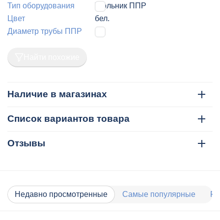
Тип оборудования
Угольник ППР
Цвет
бел.
Диаметр трубы ППР
25
Найти похожие
Наличие в магазинах
Список вариантов товара
Отзывы
Недавно просмотренные
Самые популярные
Ра