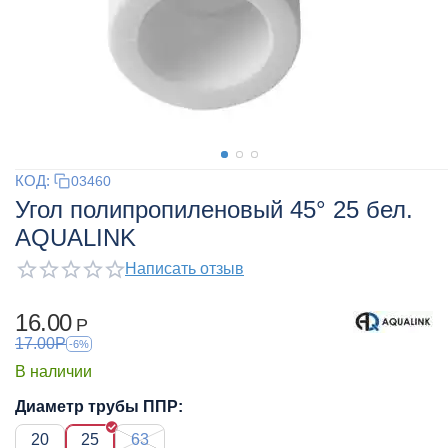
КОД:
03460
Угол полипропиленовый 45° 25 бел.
AQUALINK
Написать отзыв
16.00
Р
17.00
Р
-6%
В наличии
Диаметр трубы ППР:
20
25
63