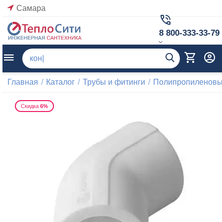
Самара
8 800-333-33-79
Главная
/
Каталог
/
Трубы и фитинги
/
Полипропиленовые
Скидка
6%