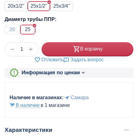
20x1/2"
25x1/2"
25x3/4"
Диаметр трубы ППР:
20
25
+
−
В корзину
Отложить
Задать вопрос
Информация по ценам
Наличие в магазинах:
Самара
В наличии
в 1 магазине
Характеристики