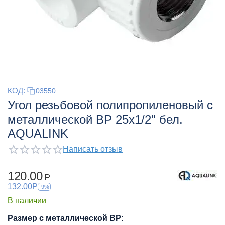
КОД:
03550
Угол резьбовой полипропиленовый с
металлической ВР 25x1/2" бел.
AQUALINK
Написать отзыв
120.00
Р
132.00
Р
-9%
В наличии
Размер с металлической ВР: