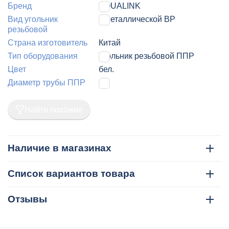
Бренд
AQUALINK
Вид угольник
с металлической ВР
резьбовой
Страна изготовитель
Китай
Тип оборудования
Угольник резьбовой ППР
Цвет
бел.
Диаметр трубы ППР
25
Найти похожие
Наличие в магазинах
Список вариантов товара
Отзывы