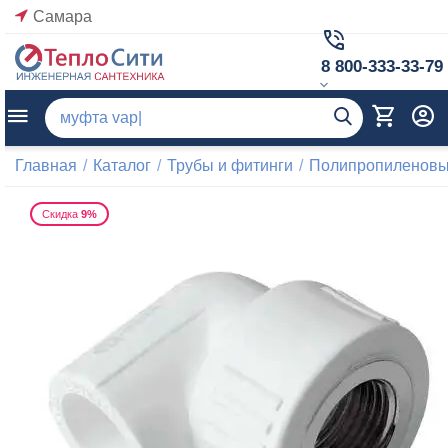
Самара
8 800-333-33-79
Главная
/
Каталог
/
Трубы и фитинги
/
Полипропиленовые
Скидка
9%