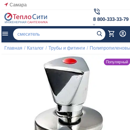
Самара
8 800-333-33-79
Главная
/
Каталог
/
Трубы и фитинги
/
Полипропиленовые
Популярный