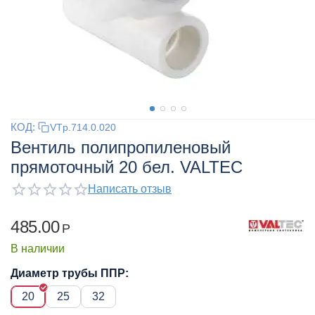
КОД:
VTp.714.0.020
Вентиль полипропиленовый
прямоточный 20 бел. VALTEC
Написать отзыв
485.00
Р
В наличии
Диаметр трубы ППР:
20
25
32