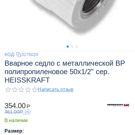
КОД:
3275020
Вварное седло с металлической ВР
полипропиленовое 50x1/2" сер.
HEISSKRAFT
Написать отзыв
354.00
Р
361.00
Р
-2%
В наличии
Размер: