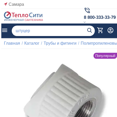
Самара
8 800-333-33-79
Главная
/
Каталог
/
Трубы и фитинги
/
Полипропиленовые
Популярный