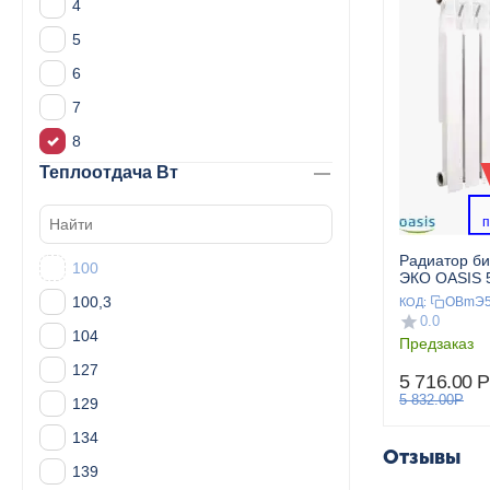
4
5
6
7
8
Теплоотдача Вт
 
Радиатор б
100
ЭКО OASIS 5
100,3
OBmЭ5
КОД:
0.0
104
Предзаказ
127
5 716.00
Р
5 832.00
Р
129
134
Отзывы
139