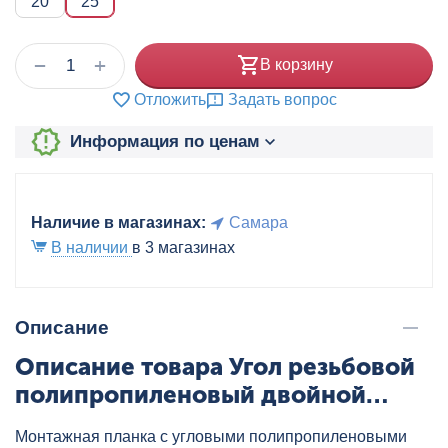
20
25
+
−
В корзину
Отложить
Задать вопрос
Информация по ценам
Наличие в магазинах:
Самара
В наличии
в 3 магазинах
Описание
Описание товара Угол резьбовой
полипропиленовый двойной
настенный с ВР 25х1/2" бел.
Монтажная планка с угловыми полипропиленовыми