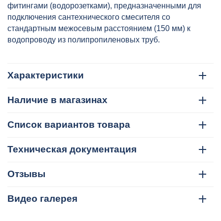
VALTEC, артикул: VTp.724.0.02504
фитингами (водорозетками), предназначенными для
подключения сантехнического смесителя со
стандартным межосевым расстоянием (150 мм) к
водопроводу из полипропиленовых труб.
Характеристики
Наличие в магазинах
Список вариантов товара
Техническая документация
Отзывы
Видео галерея