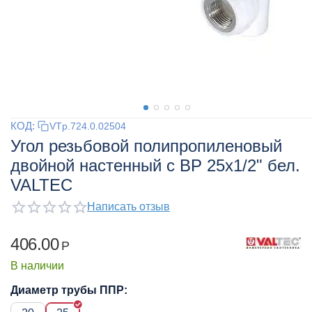
КОД:
VTp.724.0.02504
Угол резьбовой полипропиленовый
двойной настенный с ВР 25х1/2" бел.
VALTEC
Написать отзыв
406.00
Р
В наличии
Диаметр трубы ППР: