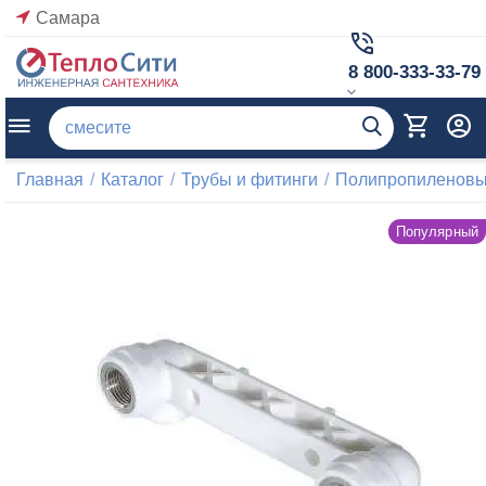
Самара
8 800-333-33-79
Главная
/
Каталог
/
Трубы и фитинги
/
Полипропиленовые
Популярный