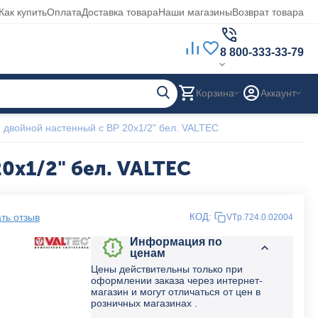
Как купить
Оплата
Доставка товара
Наши магазины
Возврат товара
8 800-333-33-79
Корзина
Аккаунт
 двойной настенный с ВР 20х1/2" бел. VALTEC
0х1/2" бел. VALTEC
ть отзыв
КОД:
VTp.724.0.02004
Информация по
ценам
Цены действительны только при
оформлении заказа через интернет-
магазин и могут отличаться от цен в
розничных магазинах .