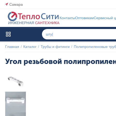
Самара
Контакты
Оптовикам
Сервисный ц
Каталог товаров
Главная
/
Каталог
/
Трубы и фитинги
/
Полипропиленовые труб
Угол резьбовой полипропилен
Популярный