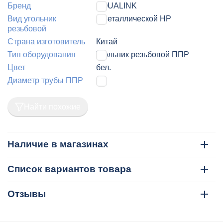
Бренд
AQUALINK
Вид угольник
с металлической НР
резьбовой
Страна изготовитель
Китай
Тип оборудования
Угольник резьбовой ППР
Цвет
бел.
Диаметр трубы ППР
20
Найти похожие
Наличие в магазинах
Список вариантов товара
Отзывы