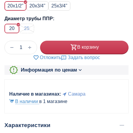
20x1/2"
20x3/4"
25x3/4"
Диаметр трубы ППР:
20
25
+
−
В корзину
Отложить
Задать вопрос
Информация по ценам
Наличие в магазинах:
Самара
В наличии
в 1 магазине
Характеристики