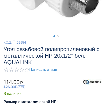
КОД:
03554
Угол резьбовой полипропиленовый с
металлической НР 20x1/2" бел.
AQUALINK
Написать отзыв
114.00
Р
126.00
Р
-10%
В наличии
Размер с металлической НР: