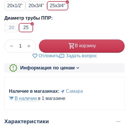
20x1/2"
20x3/4"
25x3/4"
Диаметр трубы ППР:
20
25
+
−
В корзину
Отложить
Задать вопрос
Информация по ценам
Наличие в магазинах:
Самара
В наличии
в 1 магазине
Характеристики