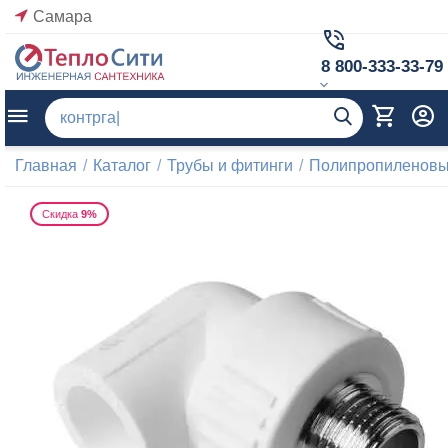
Самара
8 800-333-33-79
Главная
/
Каталог
/
Трубы и фитинги
/
Полипропиленовые
Скидка
9%