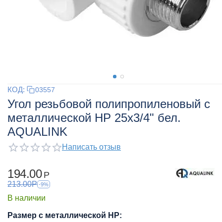
КОД:
03557
Угол резьбовой полипропиленовый с
металлической НР 25x3/4" бел.
AQUALINK
Написать отзыв
194.00
Р
213.00
Р
-9%
В наличии
Размер с металлической НР: