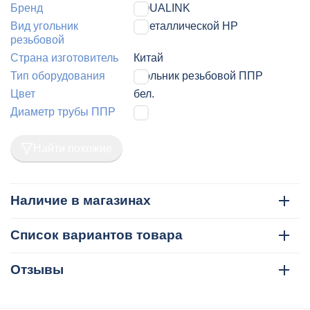
Бренд
AQUALINK
Вид угольник
с металлической НР
резьбовой
Страна изготовитель
Китай
Тип оборудования
Угольник резьбовой ППР
Цвет
бел.
Диаметр трубы ППР
25
Найти похожие
Наличие в магазинах
Список вариантов товара
Отзывы