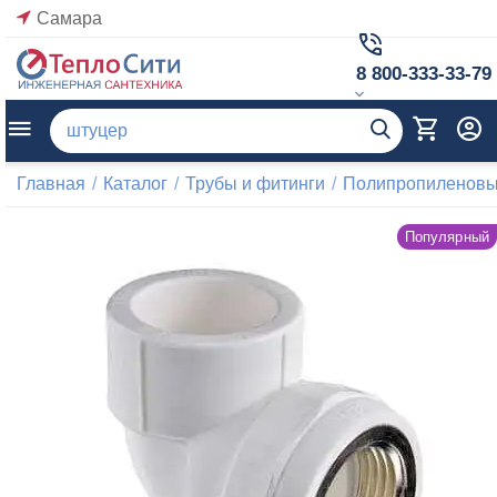
Самара
8 800-333-33-79
Главная
/
Каталог
/
Трубы и фитинги
/
Полипропиленовые
Популярный