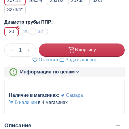
20x1/2"
20x3/4"
25x1/2"
25x3/4"
32x1"
32x3/4"
Диаметр трубы ППР:
20
25
32
+
−
В корзину
Отложить
Задать вопрос
Информация по ценам
Наличие в магазинах:
Самара
В наличии
в 4 магазинах
Описание