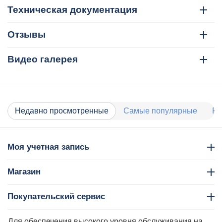
Техническая документация
Отзывы
Видео галерея
Недавно просмотренные
Самые популярные
Ра
Моя учетная запись
Магазин
Покупательский сервис
Контакты
Для обеспечения высокого уровня обслуживания на