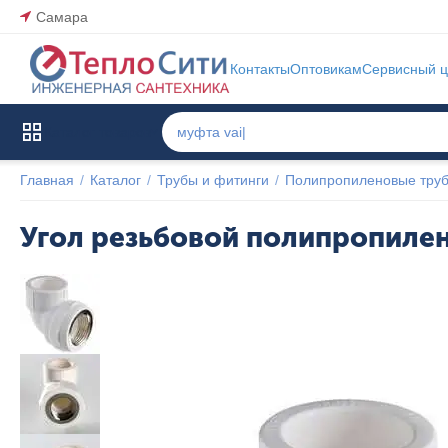
Самара
Контакты
Оптовикам
Сервисный ц
Каталог товаров
Главная
/
Каталог
/
Трубы и фитинги
/
Полипропиленовые труб
Угол резьбовой полипропилен
Популярный