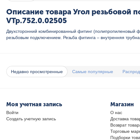
Описание товара Угол резьбовой п
VTp.752.0.02505
Двухсторонний комбинированный фитинг (полипропиленовый фит
резьбовым подключением. Резьба фитинга – внутренняя трубна
Недавно просмотренные
Самые популярные
Распро
Моя учетная запись
Магазин
Войти
О нас
Создать учетную запись
Доставка това
Возврат товар
Торговые мар
Подборки тов