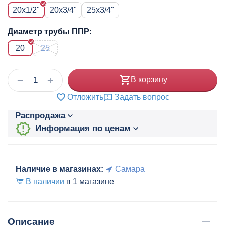
20x1/2"
20x3/4"
25x3/4"
Диаметр трубы ППР:
20
25
+
−
В корзину
Отложить
Задать вопрос
Распродажа
Информация по ценам
Наличие в магазинах:
Самара
В наличии
в 1 магазине
Описание