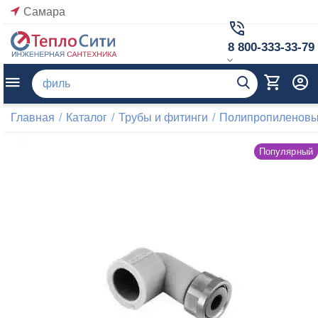
Самара
8 800-333-33-79
Главная
/
Каталог
/
Трубы и фитинги
/
Полипропиленовые
Популярный