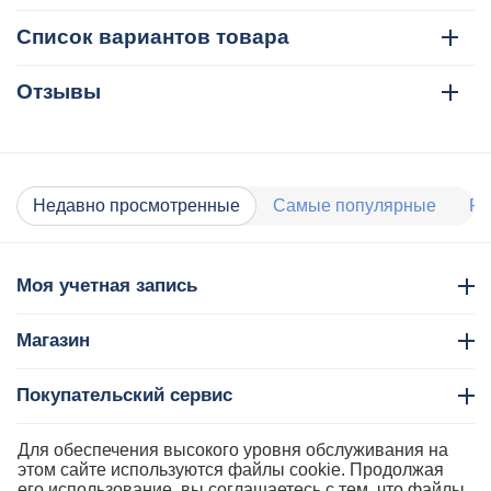
Список вариантов товара
Отзывы
Недавно просмотренные
Самые популярные
Ра
Моя учетная запись
Магазин
Покупательский сервис
Контакты
Для обеспечения высокого уровня обслуживания на
этом сайте используются файлы cookie. Продолжая
его использование, вы соглашаетесь с тем, что файлы