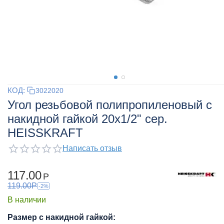
КОД:
3022020
Угол резьбовой полипропиленовый с
накидной гайкой 20x1/2" сер.
HEISSKRAFT
Написать отзыв
117.00
Р
119.00
Р
-2%
В наличии
Размер с накидной гайкой: