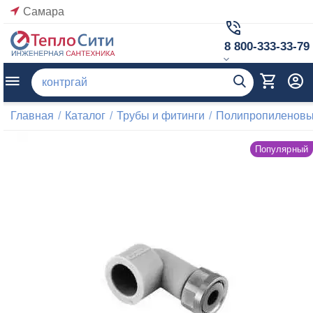
Самара
8 800-333-33-79
Главная
/
Каталог
/
Трубы и фитинги
/
Полипропиленовые
Популярный