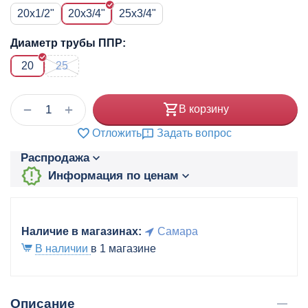
20x1/2"
20x3/4"
25x3/4"
Диаметр трубы ППР:
20
25
+
−
В корзину
Отложить
Задать вопрос
Распродажа
Информация по ценам
Наличие в магазинах:
Самара
В наличии
в 1 магазине
Описание