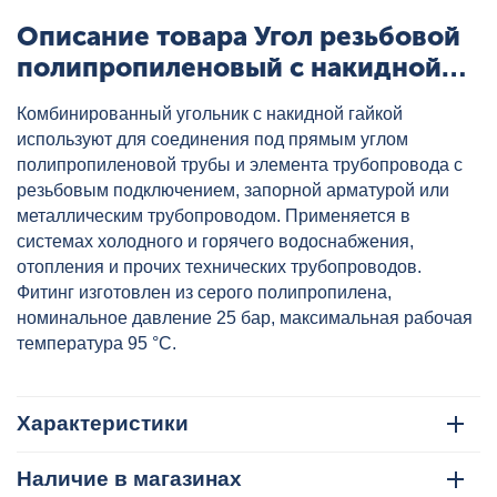
Описание товара Угол резьбовой
полипропиленовый с накидной
гайкой 20x3/4" сер. HEISSKRAFT,
Комбинированный угольник с накидной гайкой
артикул: 3022025
используют для соединения под прямым углом
полипропиленовой трубы и элемента трубопровода с
резьбовым подключением, запорной арматурой или
металлическим трубопроводом. Применяется в
системах холодного и горячего водоснабжения,
отопления и прочих технических трубопроводов.
Фитинг изготовлен из серого полипропилена,
номинальное давление 25 бар, максимальная рабочая
температура 95 °C.
Характеристики
Наличие в магазинах