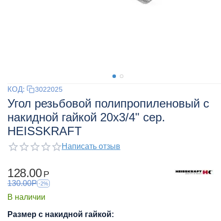
КОД:
3022025
Угол резьбовой полипропиленовый с
накидной гайкой 20x3/4" сер.
HEISSKRAFT
Написать отзыв
128.00
Р
130.00
Р
-2%
В наличии
Размер с накидной гайкой: