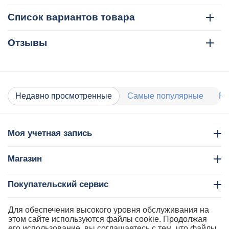
Список вариантов товара
Отзывы
Недавно просмотренные
Самые популярные
Ра
Моя учетная запись
Магазин
Покупательский сервис
Контакты
Для обеспечения высокого уровня обслуживания на
этом сайте используются файлы cookie. Продолжая
его использование, вы соглашаетесь с тем, что файлы