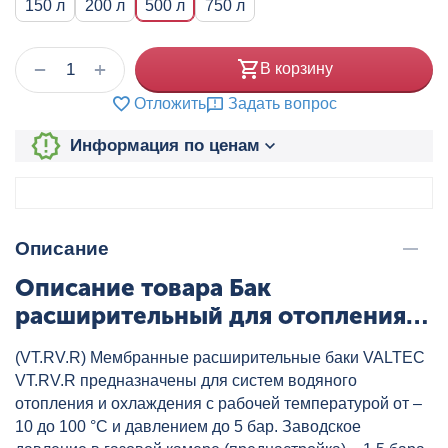
150 л
200 л
500 л
750 л
+
−
В корзину
Отложить
Задать вопрос
Информация по ценам
Описание
Описание товара Бак
расширительный для отопления
500 л красный VALTEC, артикул:
(VT.RV.R) Мембранные расширительные баки VALTEC
VT.RV.R.080500
VT.RV.R предназначены для систем водяного
отопления и охлаждения с рабочей температурой от –
10 до 100 °С и давлением до 5 бар. Заводское