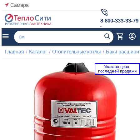
Самара
8 800-333-33-79
Главная
/
Каталог
/
Отопительные котлы
/
Баки расшири
Указана цена 
 последней продажи 