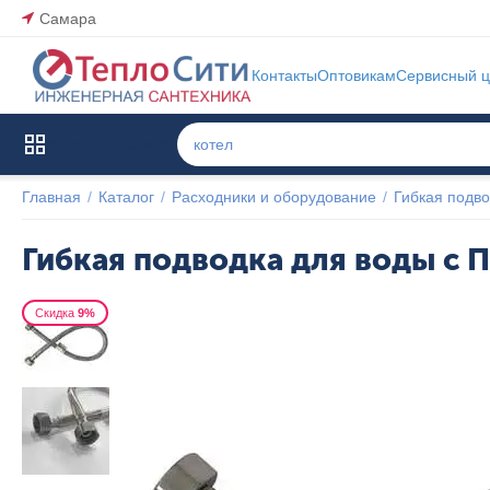
Самара
Контакты
Оптовикам
Сервисный ц
Каталог товаров
Главная
/
Каталог
/
Расходники и оборудование
/
Гибкая подво
Гибкая подводка для воды с 
Скидка
9%