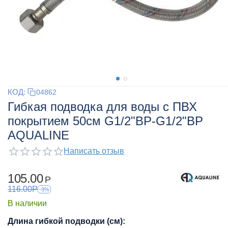
КОД:
04862
Гибкая подводка для воды с ПВХ
покрытием 50см G1/2"ВР-G1/2"ВР
AQUALINE
Написать отзыв
105.00
Р
116.00
Р
-9%
В наличии
Длина гибкой подводки (см):