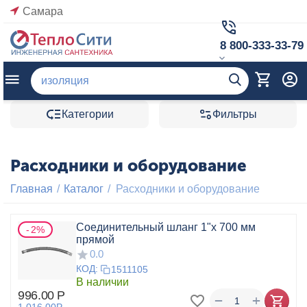
Самара
8 800-333-33-79
Категории
Фильтры
Расходники и оборудование
Главная
/
Каталог
/
Расходники и оборудование
Соединительный шланг 1"х 700 мм
2%
прямой
0.0
КОД:
1511105
В наличии
996.00
Р
+
−
1 016.00
Р