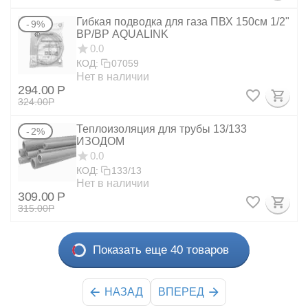
Гибкая подводка для газа ПВХ 150см 1/2"
9%
ВР/ВР AQUALINK
0.0
КОД:
07059
Нет в наличии
294.00
Р
324.00
Р
Теплоизоляция для трубы 13/133
2%
ИЗОДОМ
0.0
КОД:
133/13
Нет в наличии
309.00
Р
315.00
Р
Показать еще 40 товаров
НАЗАД
ВПЕРЕД