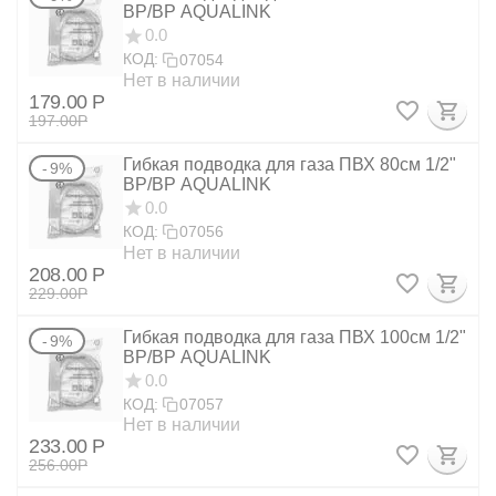
ВР/ВР AQUALINK
0.0
КОД:
07054
Нет в наличии
179.00
Р
197.00
Р
Гибкая подводка для газа ПВХ 80см 1/2"
9%
ВР/ВР AQUALINK
0.0
КОД:
07056
Нет в наличии
208.00
Р
229.00
Р
Гибкая подводка для газа ПВХ 100см 1/2"
9%
ВР/ВР AQUALINK
0.0
КОД:
07057
Нет в наличии
233.00
Р
256.00
Р