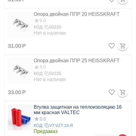
Опора двойная ППР 20 HEISSKRAFT
0.0
КОД:
50220
Нет в наличии
31.00
Р
Опора двойная ППР 25 HEISSKRAFT
0.0
КОД:
50225
Нет в наличии
33.00
Р
Втулка защитная на теплоизоляцию 16
мм красная VALTEC
0.0
КОД:
VT.VZT.16.R
Предзаказ