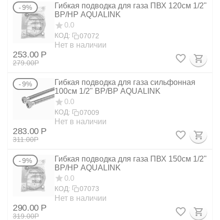
Гибкая подводка для газа ПВХ 120см 1/2"
9%
ВР/НР AQUALINK
0.0
КОД:
07072
Нет в наличии
253.00
Р
279.00
Р
Гибкая подводка для газа сильфонная
9%
100см 1/2" ВР/ВР AQUALINK
0.0
КОД:
07009
Нет в наличии
283.00
Р
311.00
Р
Гибкая подводка для газа ПВХ 150см 1/2"
9%
ВР/НР AQUALINK
0.0
КОД:
07073
Нет в наличии
290.00
Р
319.00
Р