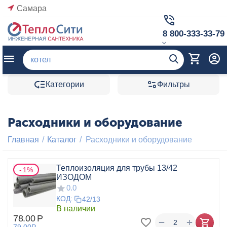
Самара
8 800-333-33-79
Категории
Фильтры
Расходники и оборудование
Главная
/
Каталог
/
Расходники и оборудование
Теплоизоляция для трубы 13/42
1%
ИЗОДОМ
0.0
КОД:
42/13
В наличии
78.00
Р
+
−
79.00
Р