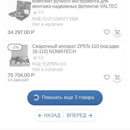
Комплект ручного инструмента для
монтажа надвижных фитингов VALTEC
0.0
КОД:
VT.1240.FT.1632
Нет в наличии
34 297.00
Р
Сварочный аппарат ZPEN-110 (насадки
2%
16-110) NOWATECH
0.0
КОД:
ZPEN-110
Нет в наличии
75 704.00
Р
77 248.00
Р
Показать еще 3 товара
НАЗАД
ВПЕРЕД