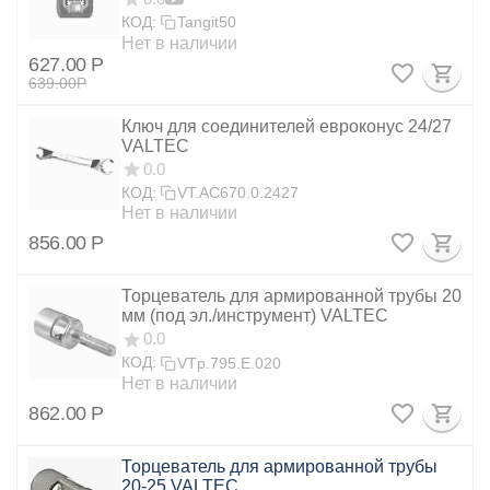
КОД:
Tangit50
Нет в наличии
627.00
Р
639.00
Р
Ключ для соединителей евроконус 24/27
VALTEC
0.0
КОД:
VT.AC670.0.2427
Нет в наличии
856.00
Р
Торцеватель для армированной трубы 20
мм (под эл./инструмент) VALTEC
0.0
КОД:
VTp.795.E.020
Нет в наличии
862.00
Р
Торцеватель для армированной трубы
20-25 VALTEC