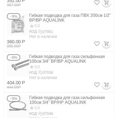
351.00
Р
387.00
Р
Гибкая подводка для газа ПВХ 200см 1/2"
9%
ВР/ВР AQUALINK
0.0
КОД:
07061
Нет в наличии
360.00
Р
396.00
Р
Гибкая подводка для газа сильфонная
9%
100см 3/4" ВР/ВР AQUALINK
0.0
КОД:
07036
Нет в наличии
404.00
Р
444.00
Р
Гибкая подводка для газа сильфонная
9%
100см 3/4" ВР/НР AQUALINK
0.0
КОД:
07046