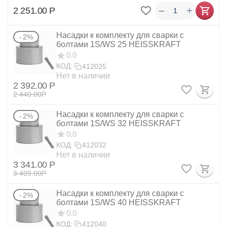
+
−
2 251.00
Р
Насадки к комплекту для сварки с
2%
болтами 1S/WS 25 HEISSKRAFT
0.0
КОД:
412025
Нет в наличии
2 392.00
Р
2 440.00
Р
Насадки к комплекту для сварки с
2%
болтами 1S/WS 32 HEISSKRAFT
0.0
КОД:
412032
Нет в наличии
3 341.00
Р
3 409.00
Р
Насадки к комплекту для сварки с
2%
болтами 1S/WS 40 HEISSKRAFT
0.0
КОД:
412040