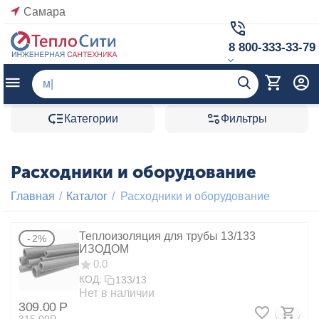
Самара
8 800-333-33-79
Категории
Фильтры
Расходники и оборудование
Главная
/
Каталог
/
Расходники и оборудование
Теплоизоляция для трубы 13/133
2%
ИЗОДОМ
0.0
КОД:
133/13
Нет в наличии
309.00
Р
315.00
Р