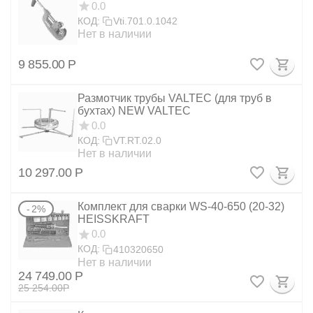
0.0
КОД:
Vti.701.0.1042
Нет в наличии
9 855.00
Р
Размотчик трубы VALTEC (для труб в
бухтах) NEW VALTEC
0.0
КОД:
VT.RT.02.0
Нет в наличии
10 297.00
Р
Комплект для сварки WS-40-650 (20-32)
2%
HEISSKRAFT
0.0
КОД:
410320650
Нет в наличии
24 749.00
Р
25 254.00
Р