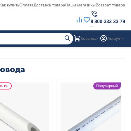
Как купить
Оплата
Доставка товара
Наши магазины
Возврат товара
8 800-333-33-79
Корзина
Аккаунт
ровода
Популярный
ка
1%