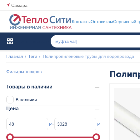
Самара
Контакты
Оптовикам
Сервисный ц
Каталог товаров
Главная
/
Теги
/
Полипропиленовые трубы для водопровода
Фильтры товаров
Полип
Товары в наличии
В наличии
Цена
–
Р
Р