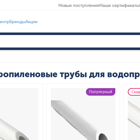
Новые поступления
Наши сертификаты
ентр
Бренды
Акции
ропиленовые трубы для водоп
Популярный
Скид