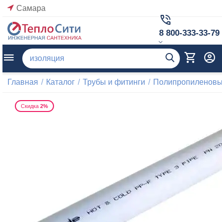
Самара
8 800-333-33-79
Главная
/
Каталог
/
Трубы и фитинги
/
Полипропиленовые
Скидка
2%