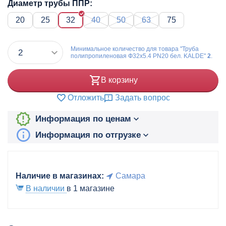
Диаметр трубы ППР:
20
25
32
40
50
63
75
Минимальное количество для товара "Труба
полипропиленовая Ф32x5.4 PN20 бел. KALDE"
2
.
В корзину
Отложить
Задать вопрос
Информация по ценам
Информация по отгрузке
Наличие в магазинах:
Самара
В наличии
в 1 магазине