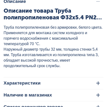
Описание
Описание товара Труба
полипропиленовая Ф32x5.4 PN20
бел. KALDE, артикул: R.3202-tbe-
Труба полипропиленовая без армировки, белого цвета.
320000
Применяется для монтажа систем холодного и
горячего водоснабжения с максимальной
температурой 70 °С.
Наружный диаметр трубы 32 мм, толщина стенки 5,4
мм. Труба изготавливается из полипропилена типа 3,
обладает высокой прочностью, имеет
продолжительный срок службы.
Характеристики
Наличие в магазинах
Список вариантов товара