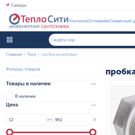
Самара
Контакты
Оптовикам
Сервисный ц
Каталог товаров
Главная
/
Теги
/
пробка резьбовая
Фильтры товаров
пробка
Товары в наличии
В наличии
Цена
–
Р
Р