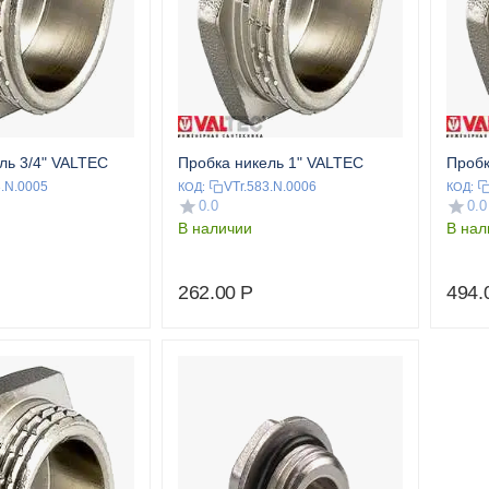
ль 3/4" VALTEC
Пробка никель 1" VALTEC
Пробк
3.N.0005
VTr.583.N.0006
КОД:
КОД:
0.0
0.0
В наличии
В нал
262.00
Р
494.