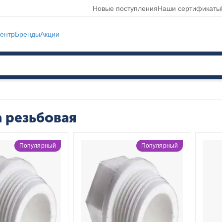
Новые поступления
Наши сертификаты
ентр
Бренды
Акции
 резьбовая
Популярный
Популярный