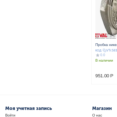
Пробка нике
VTr.58
КОД:
0.0
В наличии
951.00
Р
Моя учетная запись
Магазин
Войти
О нас