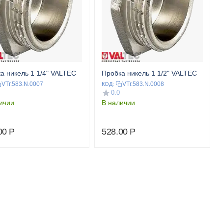
а никель 1 1/4" VALTEC
Пробка никель 1 1/2" VALTEC
VTr.583.N.0007
VTr.583.N.0008
КОД:
0.0
ичии
В наличии
00
Р
528.00
Р