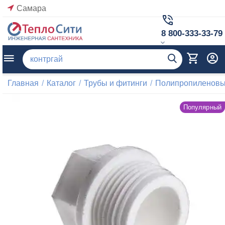
Самара
8 800-333-33-79
Главная
/
Каталог
/
Трубы и фитинги
/
Полипропиленовые
Популярный