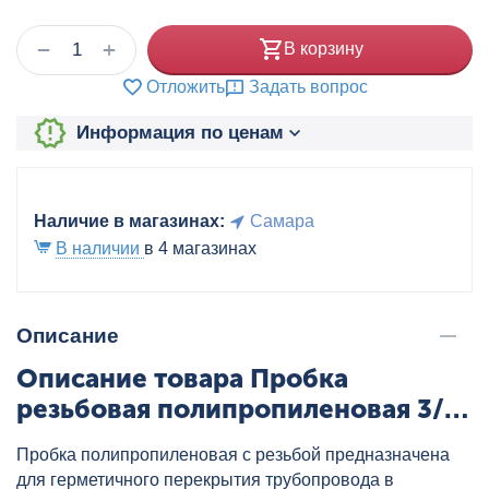
+
−
В корзину
Отложить
Задать вопрос
Информация по ценам
Наличие в магазинах:
Самара
В наличии
в 4 магазинах
Описание
Описание товара Пробка
резьбовая полипропиленовая 3/4"
бел. VALTEC, артикул: VTp.791.0.05
Пробка полипропиленовая с резьбой предназначена
для герметичного перекрытия трубопровода в