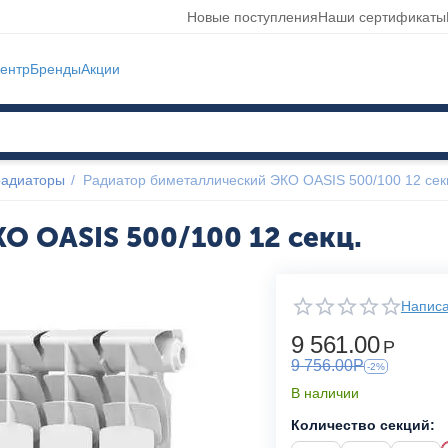
Новые поступления
Наши сертификаты
ентр
Бренды
Акции
радиаторы
/
Радиатор биметаллический ЭКО OASIS 500/100 12 сек
О OASIS 500/100 12 секц.
Написа
9 561.00
Р
9 756.00
Р
-2%
В наличии
Количество секций: