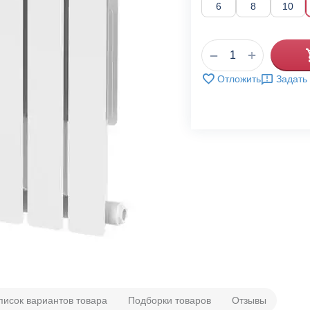
6
8
10
+
−
Отложить
Задать
писок вариантов товара
Подборки товаров
Отзывы