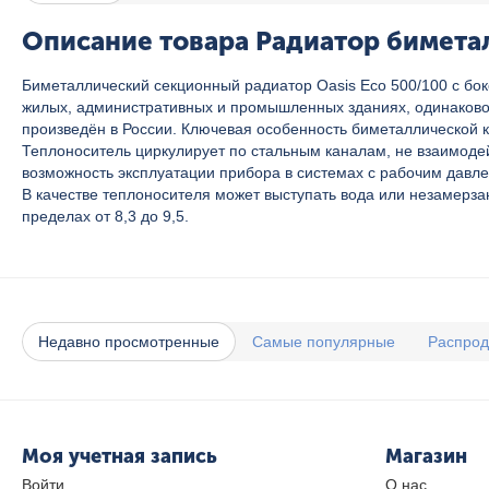
Описание товара Радиатор биметал
Биметаллический секционный радиатор Oasis Eco 500/100 с бо
жилых, административных и промышленных зданиях, одинаково 
произведён в России. Ключевая особенность биметаллической к
Теплоноситель циркулирует по стальным каналам, не взаимоде
возможность эксплуатации прибора в системах с рабочим давл
В качестве теплоносителя может выступать вода или незамерз
пределах от 8,3 до 9,5.
Недавно просмотренные
Самые популярные
Распро
Моя учетная запись
Магазин
Войти
О нас