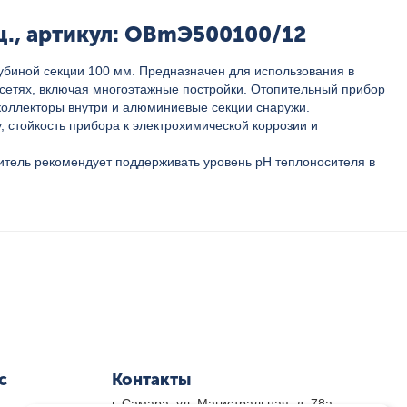
ц., артикул: OBmЭ500100/12
биной секции 100 мм. Предназначен для использования в
 сетях, включая многоэтажные постройки. Отопительный прибор
 коллекторы внутри и алюминиевые секции снаружи.
 стойкость прибора к электрохимической коррозии и
итель рекомендует поддерживать уровень pH теплоносителя в
с
Контакты
г. Самара, ул. Магистральная, д. 78а