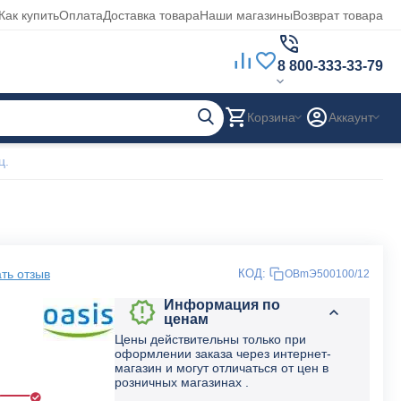
Как купить
Оплата
Доставка товара
Наши магазины
Возврат товара
8 800-333-33-79
Корзина
Аккаунт
ц.
ть отзыв
КОД:
OBmЭ500100/12
Информация по
ценам
Цены действительны только при
оформлении заказа через интернет-
магазин и могут отличаться от цен в
розничных магазинах .