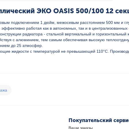
лический ЭКО OASIS 500/100 12 сек
ковым подключением 1 дюйм, межосевым расстоянием 500 мм и глу
эффективно работая как в автономных, так и в централизованных
онструкции радиатора - стальной вертикальный и горизонтальный
йствуя с алюминием, тем самым обеспечивая высокую теплоотдачу,
ением до 25 атмосфер.
ающие жидкости с температурой не превышающей 110°C. Производ
дажа
Покупательский серви
Ваши заказы