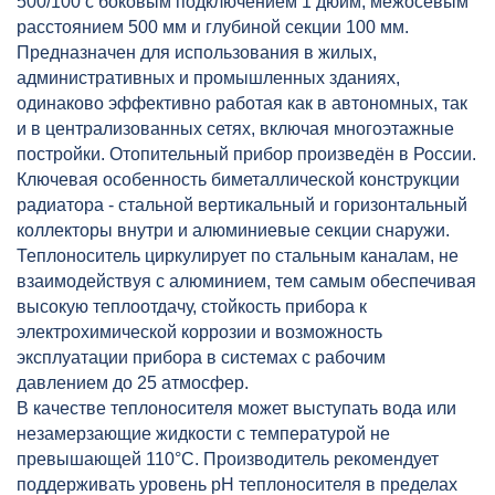
500/100 с боковым подключением 1 дюйм, межосевым
расстоянием 500 мм и глубиной секции 100 мм.
Предназначен для использования в жилых,
административных и промышленных зданиях,
одинаково эффективно работая как в автономных, так
и в централизованных сетях, включая многоэтажные
постройки. Отопительный прибор произведён в России.
Ключевая особенность биметаллической конструкции
радиатора - стальной вертикальный и горизонтальный
коллекторы внутри и алюминиевые секции снаружи.
Теплоноситель циркулирует по стальным каналам, не
взаимодействуя с алюминием, тем самым обеспечивая
высокую теплоотдачу, стойкость прибора к
электрохимической коррозии и возможность
эксплуатации прибора в системах с рабочим
давлением до 25 атмосфер.
В качестве теплоносителя может выступать вода или
незамерзающие жидкости с температурой не
превышающей 110°C. Производитель рекомендует
поддерживать уровень pH теплоносителя в пределах