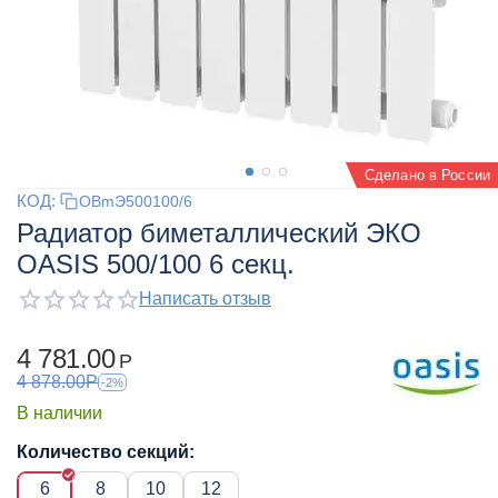
Сделано в России
КОД:
OBmЭ500100/6
Радиатор биметаллический ЭКО
OASIS 500/100 6 секц.
Написать отзыв
4 781.00
Р
4 878.00
Р
-2%
В наличии
Количество секций:
6
8
10
12