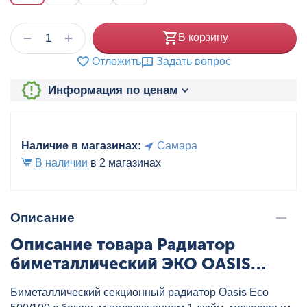
+
−
В корзину
Отложить
Задать вопрос
Информация по ценам
Наличие в магазинах:
Самара
В наличии
в 2 магазинах
Описание
Описание товара Радиатор
биметаллический ЭКО OASIS
500/100 6 секц., артикул:
Биметаллический секционный радиатор Oasis Eco
OBmЭ500100/6