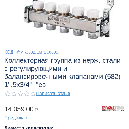
КОД:
VTc.582.EMNX.0605
Коллекторная группа из нерж. стали
с регулирующими и
балансировочными клапанами (582)
1",5x3/4", "ев
Написать отзыв
14 059.00
Р
Предзаказ
Диаметр коллектора: