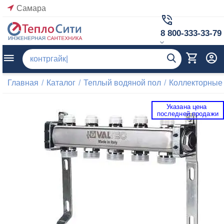
Самара
8 800-333-33-79
Главная
/
Каталог
/
Теплый водяной пол
/
Коллекторные
Указана цена 
 последней продажи 