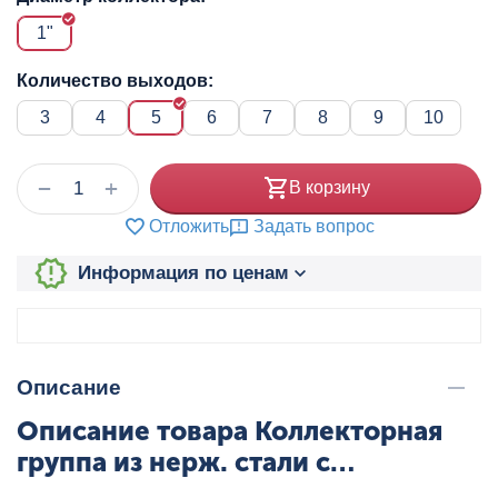
1"
Количество выходов:
3
4
5
6
7
8
9
10
+
−
В корзину
Отложить
Задать вопрос
Информация по ценам
Описание
Описание товара Коллекторная
группа из нерж. стали с
регулирующими и