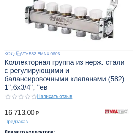
КОД:
VTc.582.EMNX.0606
Коллекторная группа из нерж. стали
с регулирующими и
балансировочными клапанами (582)
1",6x3/4", "ев
Написать отзыв
16 713.00
Р
Предзаказ
Диаметр коллектора: