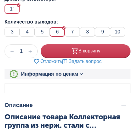
1"
Количество выходов:
3
4
5
6
7
8
9
10
+
−
В корзину
Отложить
Задать вопрос
Информация по ценам
Описание
Описание товара Коллекторная
группа из нерж. стали с
регулирующими и