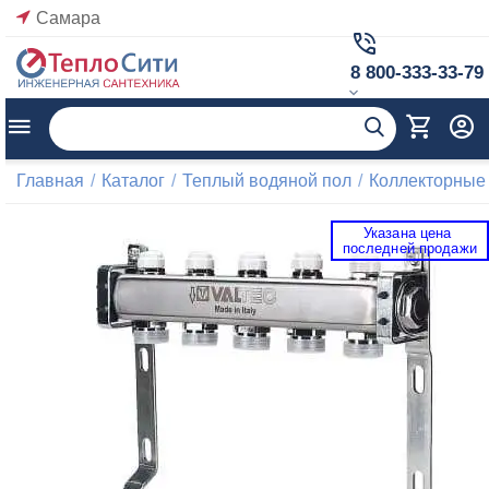
Самара
8 800-333-33-79
Главная
/
Каталог
/
Теплый водяной пол
/
Коллекторные
Указана цена 
 последней продажи 