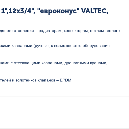
,12x3/4", "евроконус" VALTEC,
яного отопления – радиаторам, конвекторам, петлям теплого
скими клапанами (ручные, с возможностью оборудования
чиками с отсекающими клапанами, дренажными кранами,
телей и золотников клапанов – EPDM.