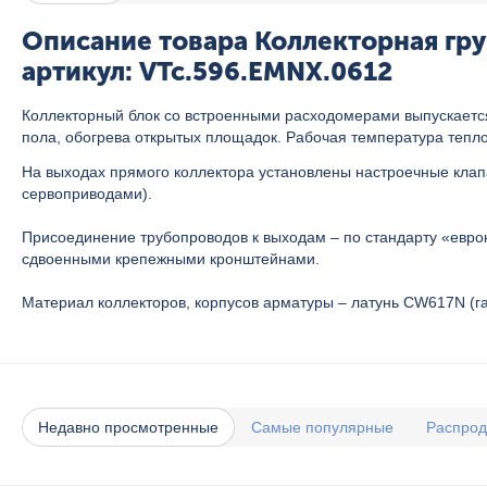
Описание товара Коллекторная гру
артикул: VTc.596.EMNX.0612
Коллекторный блок со встроенными расходомерами выпускается
пола, обогрева открытых площадок. Рабочая температура теплон
На выходах прямого коллектора установлены настроечные кла
сервоприводами).
Присоединение трубопроводов к выходам – по стандарту «евро
сдвоенными крепежными кронштейнами.
Материал коллекторов, корпусов арматуры – латунь CW617N (г
Недавно просмотренные
Самые популярные
Распро