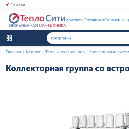
Самара
Контакты
Оптовикам
Сервисный ц
Каталог товаров
Главная
/
Каталог
/
Теплый водяной пол
/
Коллекторные сист
Коллекторная группа со встр