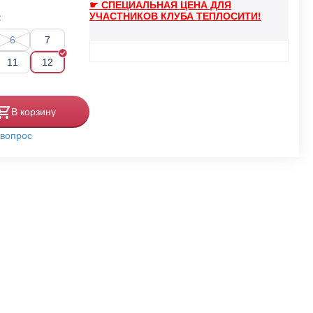
☛ СПЕЦИАЛЬНАЯ ЦЕНА ДЛЯ
УЧАСТНИКОВ КЛУБА ТЕПЛОСИТИ!
:
6
7
11
12
В корзину
 вопрос